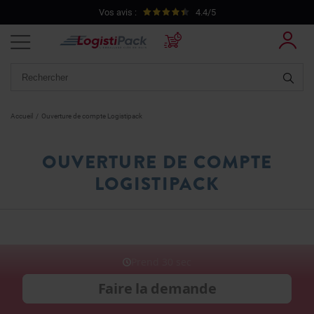
Vos avis :
4.4/5
Accueil
/
Ouverture de compte Logistipack
OUVERTURE DE COMPTE
LOGISTIPACK