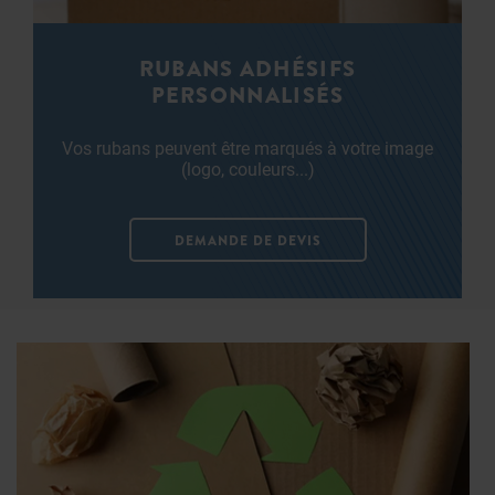
RUBANS ADHÉSIFS
PERSONNALISÉS
Vos rubans peuvent être marqués à votre image
(logo, couleurs...)
DEMANDE DE DEVIS