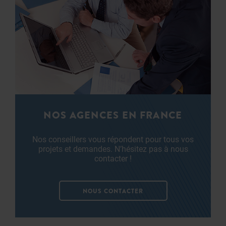
NOS AGENCES EN FRANCE
Nos conseillers vous répondent pour tous vos
projets et demandes. N’hésitez pas à nous
contacter !
NOUS CONTACTER