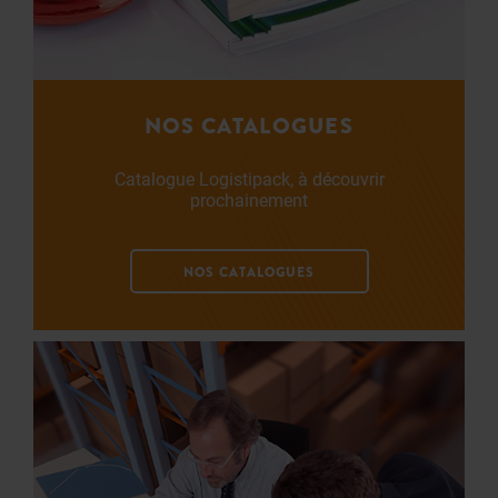
NOS CATALOGUES
Catalogue Logistipack, à découvrir
prochainement
NOS CATALOGUES